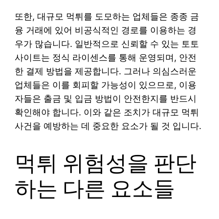
또한, 대규모 먹튀를 도모하는 업체들은 종종 금
융 거래에 있어 비공식적인 경로를 이용하는 경
우가 많습니다. 일반적으로 신뢰할 수 있는 토토
사이트는 정식 라이센스를 통해 운영되며, 안전
한 결제 방법을 제공합니다. 그러나 의심스러운
업체들은 이를 회피할 가능성이 있으므로, 이용
자들은 출금 및 입금 방법이 안전한지를 반드시
확인해야 합니다. 이와 같은 조치가 대규모 먹튀
사건을 예방하는 데 중요한 요소가 될 것 입니다.
먹튀 위험성을 판단
하는 다른 요소들