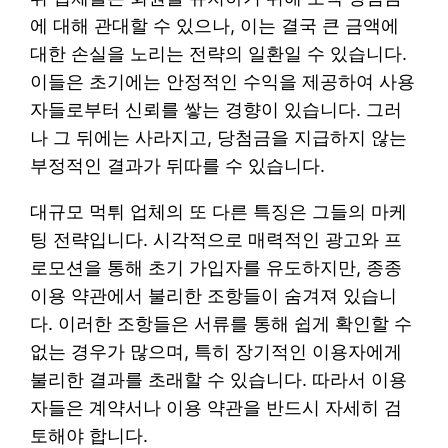
에 대해 관대할 수 있으나, 이는 결국 큰 금액에
대한 손실을 노리는 전략의 일환일 수 있습니다.
이들은 초기에는 안정적인 수익을 제공하여 사용
자들로부터 신뢰를 쌓는 경향이 있습니다. 그러
나 그 뒤에는 사라지고, 당첨금을 지급하지 않는
부정적인 결과가 뒤따를 수 있습니다.
대규모 먹튀 업체의 또 다른 특징은 그들의 마케
팅 전략입니다. 시각적으로 매력적인 광고와 프
로모션을 통해 초기 가입자를 유도하지만, 종종
이용 약관에서 불리한 조항들이 숨겨져 있습니
다. 이러한 조항들은 서류를 통해 쉽게 확인할 수
없는 경우가 많으며, 특히 장기적인 이용자에게
불리한 결과를 초래할 수 있습니다. 따라서 이용
자들은 계약서나 이용 약관을 반드시 자세히 검
토해야 합니다.