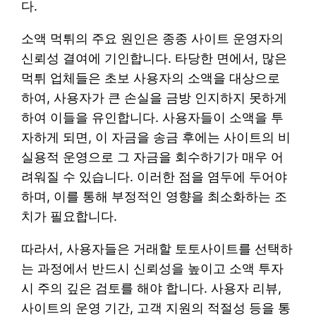
다.
소액 먹튀의 주요 원인은 종종 사이트 운영자의
신뢰성 결여에 기인합니다. 타당한 면에서, 많은
먹튀 업체들은 초보 사용자의 소액을 대상으로
하여, 사용자가 큰 손실을 금방 인지하지 못하게
하여 이들을 유인합니다. 사용자들이 소액을 투
자하게 되면, 이 자금을 송금 후에는 사이트의 비
실용적 운영으로 그 자금을 회수하기가 매우 어
려워질 수 있습니다. 이러한 점을 염두에 두어야
하며, 이를 통해 부정적인 영향을 최소화하는 조
치가 필요합니다.
따라서, 사용자들은 거래할 토토사이트를 선택하
는 과정에서 반드시 신뢰성을 높이고 소액 투자
시 주의 깊은 검토를 해야 합니다. 사용자 리뷰,
사이트의 운영 기간, 고객 지원의 적절성 등을 통