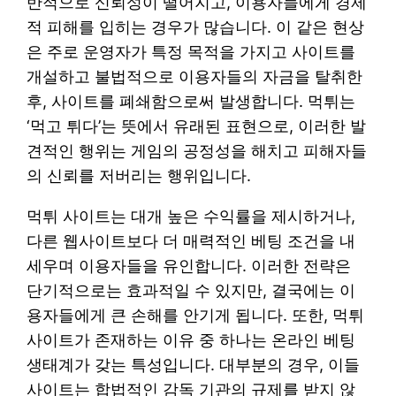
반적으로 신뢰성이 떨어지고, 이용자들에게 경제
적 피해를 입히는 경우가 많습니다. 이 같은 현상
은 주로 운영자가 특정 목적을 가지고 사이트를
개설하고 불법적으로 이용자들의 자금을 탈취한
후, 사이트를 폐쇄함으로써 발생합니다. 먹튀는
‘먹고 튀다’는 뜻에서 유래된 표현으로, 이러한 발
견적인 행위는 게임의 공정성을 해치고 피해자들
의 신뢰를 저버리는 행위입니다.
먹튀 사이트는 대개 높은 수익률을 제시하거나,
다른 웹사이트보다 더 매력적인 베팅 조건을 내
세우며 이용자들을 유인합니다. 이러한 전략은
단기적으로는 효과적일 수 있지만, 결국에는 이
용자들에게 큰 손해를 안기게 됩니다. 또한, 먹튀
사이트가 존재하는 이유 중 하나는 온라인 베팅
생태계가 갖는 특성입니다. 대부분의 경우, 이들
사이트는 합법적인 감독 기관의 규제를 받지 않