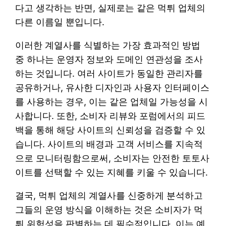
다고 생각하는 반면, 실제로는 같은 먹튀 업체의
다른 이름일 뿐입니다.
이러한 계열사를 식별하는 가장 효과적인 방법
중 하나는 운영자 정보와 도메인 연관성을 조사
하는 것입니다. 여러 사이트가 동일한 관리자를
공유하거나, 유사한 디자인과 사용자 인터페이스
를 사용하는 경우, 이는 같은 업체일 가능성을 시
사합니다. 또한, 소비자 리뷰와 포럼에서의 피드
백을 통해 해당 사이트의 신뢰성을 검증할 수 있
습니다. 사이트의 배경과 고객 서비스를 지속적
으로 모니터링함으로써, 소비자는 안전한 토토사
이트를 선택할 수 있는 지혜를 키울 수 있습니다.
결국, 먹튀 업체의 계열사를 신중하게 분석하고
그들의 운영 방식을 이해하는 것은 소비자가 먹
튀 위험성을 판별하는 데 필수적입니다. 이는 예