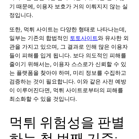
기 때문에, 이용자 보호가 거의 이뤄지지 않는 실
정입니다.
또한, 먹튀 사이트는 다양한 형태로 나타나는데,
일부는 기존의 합법적인
토토사이트
와 유사한 외
관을 가지고 있으며, 그 결과로 인해 많은 이용자
들이 피해를 입게 됩니다. 보다 의도적인 피해를
줄이기 위해서는, 이용자 스스로가 신뢰할 수 있
는 플랫폼을 찾아야 하며, 미리 정보를 수집하고
검증하는 것이 필요합니다. 이와 같은 사전 예방
이 이루어진다면, 먹튀 사이트로부터의 피해를
최소화할 수 있을 것입니다.
먹튀 위험성을 판별
하는 첫 번째 기준: