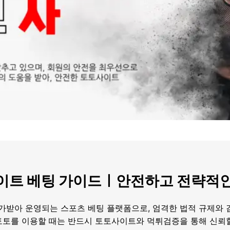
트 베팅 가이드ㅣ안전하고 전략적인
받아 운영되는 스포츠 베팅 플랫폼으로, 엄격한 법적 규제와 
토토를 이용할 때는 반드시 토토사이트와 먹튀검증을 통해 신뢰