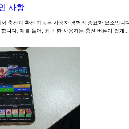
인 사항
서 충전과 환전 기능은 사용자 경험의 중요한 요소입니다.
합니다. 예를 들어, 최근 한 사용자는 충전 버튼이 쉽게…