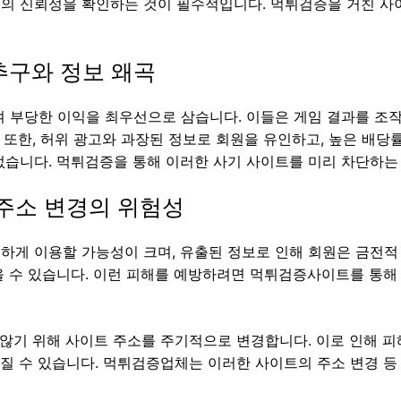
의 신뢰성을 확인하는 것이 필수적입니다. 먹튀검증을 거친 사
추구와 정보 왜곡
 부당한 이익을 최우선으로 삼습니다. 이들은 게임 결과를 조
 또한, 허위 광고와 과장된 정보로 회원을 유인하고, 높은 배
습니다. 먹튀검증을 통해 이러한 사기 사이트를 미리 차단하는
 주소 변경의 위험성
게 이용할 가능성이 크며, 유출된 정보로 인해 회원은 금전적
을 수 있습니다. 이런 피해를 예방하려면 먹튀검증사이트를 통해
 않기 위해 사이트 주소를 주기적으로 변경합니다. 이로 인해 피
워질 수 있습니다. 먹튀검증업체는 이러한 사이트의 주소 변경 등