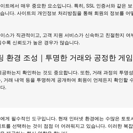
트에서 매우 중요한 요소입니다. 특히, SSL 인증서와 같은 
 있습니다. 사이트의 개인정보 처리방침을 통해 회원의 정보를 
이스가 직관적이고, 고객 지원 서비스가 신속하고 친절한지 여부
일수록 신뢰도가 높은 경우가 많습니다.
팅 환경 조성｜투명한 거래와 공정한 게임
제공하는지 확인하는 것도 중요합니다. 또한, 거래 과정의 투명
결과, 거래 내역 등을 투명하게 공개하여 회원이 언제든지 확인할 
다.
에게 필수적인 도구입니다. 현재 인터넷 환경에는 수많은 토
사이트를 선택하는 것이 점점 더 어려워지고 있습니다. 이러한 