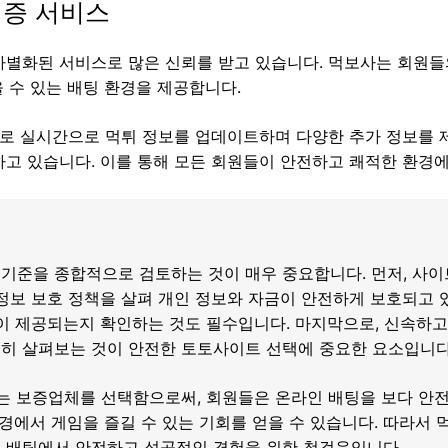
증 서비스
별화된 서비스로 많은 신뢰를 받고 있습니다. 먹보사는 회원
을 수 있는 배팅 환경을 제공합니다.
으로 실시간으로 먹튀 정보를 업데이트하며 다양한 추가 정보를 
고 있습니다. 이를 통해 모든 회원들이 안전하고 쾌적한 환경에
기준을 종합적으로 검토하는 것이 매우 중요합니다. 먼저, 사이
정보 보호 정책을 살펴 개인 정보와 자금이 안전하게 보호되고 
이 제공되는지 확인하는 것도 필수입니다. 마지막으로, 신속하고
히 살펴보는 것이 안전한 토토사이트 선택에 중요한 요소입니다
있는 보증업체를 선택함으로써, 회원들은 온라인 배팅을 보다 안전
환경에서 게임을 즐길 수 있는 기회를 얻을 수 있습니다. 따라서
 배팅에서 안전하고 성공적인 경험을 위한 첫걸음입니다.