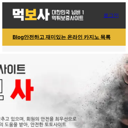
로그인
Blog
안전하고 재미있는 온라인 카지노 목록