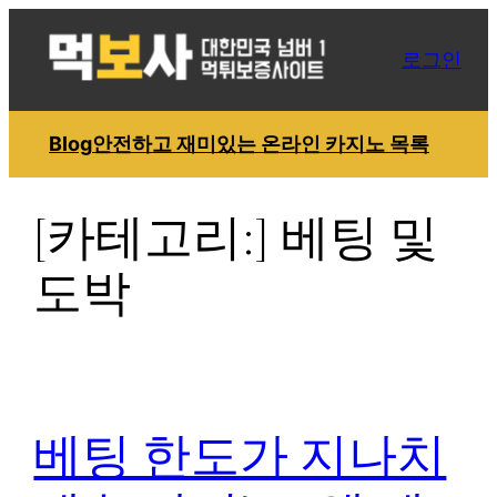
콘
텐
로그인
츠
로
Blog
안전하고 재미있는 온라인 카지노 목록
바
로
가
[카테고리:]
베팅 및
기
도박
베팅 한도가 지나치