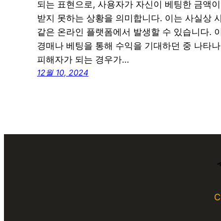
되는 표현으로, 사용자가 자신이 베팅한 금액이
받지 못하는 상황을 의미합니다. 이는 사실상 
같은 온라인 플랫폼에서 발생할 수 있습니다.
경매나 베팅을 통해 수익을 기대하던 중 나타나
피해자가 되는 경우가…
12월 10, 2024
T
C