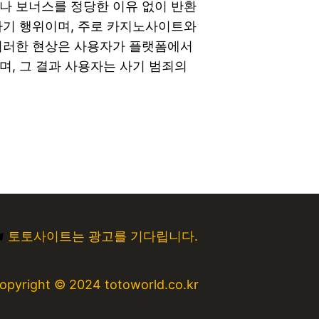
나 보너스를 정당한 이유 없이 반환
사기 행위이며, 주로 카지노사이트와
 이러한 현상은 사용자가 플랫폼에서
며, 그 결과 사용자는 사기 범죄의
elegram
토토사이트는 광고를 기다립니다.
opyright © 2024 totoworld.co.kr