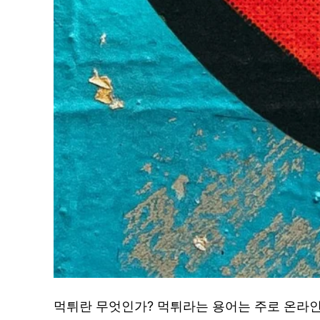
먹튀란 무엇인가? 먹튀라는 용어는 주로 온라인