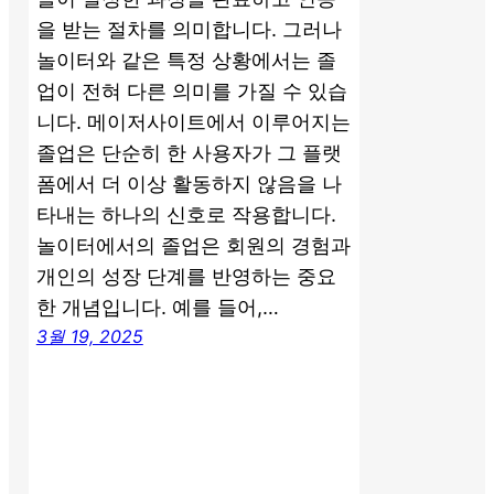
을 받는 절차를 의미합니다. 그러나
놀이터와 같은 특정 상황에서는 졸
업이 전혀 다른 의미를 가질 수 있습
니다. 메이저사이트에서 이루어지는
졸업은 단순히 한 사용자가 그 플랫
폼에서 더 이상 활동하지 않음을 나
타내는 하나의 신호로 작용합니다.
놀이터에서의 졸업은 회원의 경험과
개인의 성장 단계를 반영하는 중요
한 개념입니다. 예를 들어,…
3월 19, 2025