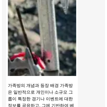
가족방의 개념과 등장 배경 가족방
은 일반적으로 개인이나 소규모 그
룹이 특정한 경기나 이벤트에 대한
정보를 공유하고, 그에 기반하여 베