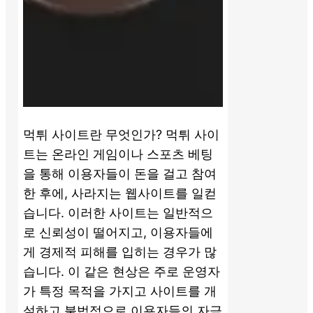
먹튀 사이트란 무엇인가? 먹튀 사이
트는 온라인 게임이나 스포츠 베팅
을 통해 이용자들이 돈을 걸고 참여
한 후에, 사라지는 웹사이트를 일컫
습니다. 이러한 사이트는 일반적으
로 신뢰성이 떨어지고, 이용자들에
게 경제적 피해를 입히는 경우가 많
습니다. 이 같은 현상은 주로 운영자
가 특정 목적을 가지고 사이트를 개
설하고 불법적으로 이용자들의 자금